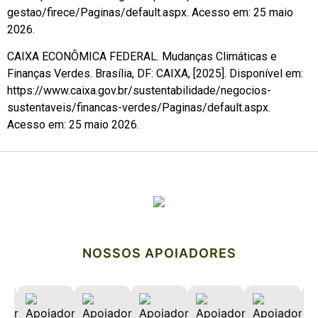
gestao/firece/Paginas/default.aspx. Acesso em: 25 maio
2026.
CAIXA ECONÔMICA FEDERAL. Mudanças Climáticas e
Finanças Verdes. Brasília, DF: CAIXA, [2025]. Disponível em:
https://www.caixa.gov.br/sustentabilidade/negocios-
sustentaveis/financas-verdes/Paginas/default.aspx.
Acesso em: 25 maio 2026.
NOSSOS APOIADORES