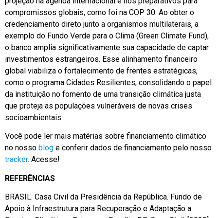
projeção na agenda internacional e nos preparativos para
compromissos globais, como foi na COP 30. Ao obter o
credenciamento direto junto a organismos multilaterais, a
exemplo do Fundo Verde para o Clima (Green Climate Fund),
o banco amplia significativamente sua capacidade de captar
investimentos estrangeiros. Esse alinhamento financeiro
global viabiliza o fortalecimento de frentes estratégicas,
como o programa Cidades Resilientes, consolidando o papel
da instituição no fomento de uma transição climática justa
que proteja as populações vulneráveis de novas crises
socioambientais.
Você pode ler mais matérias sobre financiamento climático
no nosso
blog
e conferir dados de financiamento pelo nosso
tracker
. Acesse!
REFERÊNCIAS
BRASIL. Casa Civil da Presidência da República. Fundo de
Apoio à Infraestrutura para Recuperação e Adaptação a